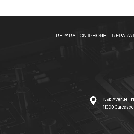
RÉPARATION IPHONE
RÉPARAT
159b Avenue Fr
11000 Carcass