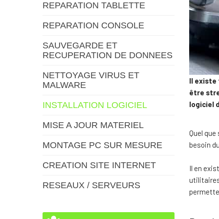
REPARATION TABLETTE
REPARATION CONSOLE
SAUVEGARDE ET
RECUPERATION DE DONNEES
NETTOYAGE VIRUS ET
Il exist
MALWARE
être str
logiciel
INSTALLATION LOGICIEL
MISE A JOUR MATERIEL
Quel que 
MONTAGE PC SUR MESURE
besoin du 
CREATION SITE INTERNET
Il en exi
utilitair
RESEAUX / SERVEURS
permetten