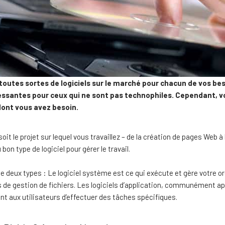
e toutes sortes de logiciels sur le marché pour chacun de vos bes
essantes pour ceux qui ne sont pas technophiles. Cependant, vou
 dont vous avez besoin.
soit le projet sur lequel vous travaillez – de la création de pages Web 
bon type de logiciel pour gérer le travail.
ste deux types : Le logiciel système est ce qui exécute et gère votre or
es de gestion de fichiers. Les logiciels d’application, communément app
t aux utilisateurs d’effectuer des tâches spécifiques.