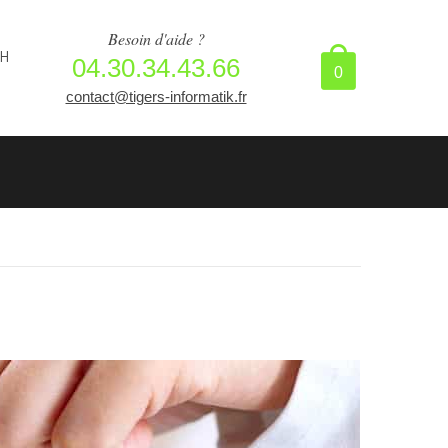
Besoin d'aide ?
8H
04.30.34.43.66
0
contact@tigers-informatik.fr