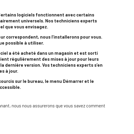
Certains logiciels fonctionnent avec certains
sairement universels. Nos techniciens experts
iel que vous envisagez.
nateur correspondent, nous l’installerons pour vous.
 possible à utiliser.
giciel a été acheté dans un magasin et est sorti
blient régulièrement des mises à jour pour leurs
la dernière version. Vos techniciens experts s’en
s à jour.
ourcis sur le bureau, le menu Démarrer et le
ccessible.
ionnant, nous nous assurerons que vous savez comment