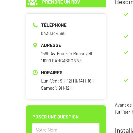
Besoin
PRENDRE UN RDV
TÉLÉPHONE
0430344366
ADRESSE
159b Av. Franklin Roosevelt
11000 CARCASSONNE
HORAIRES
Lun-Ven: 9H-12H & 14H-18H
Samedi: 9H-12H
Avant de
l’utiliser
POSER UNE QUESTION
Instal