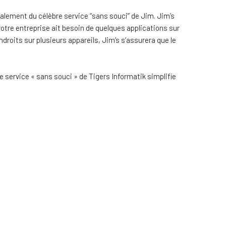
galement du célèbre service “sans souci” de Jim. Jim’s
 votre entreprise ait besoin de quelques applications sur
droits sur plusieurs appareils, Jim’s s’assurera que le
e service « sans souci » de Tigers Informatik simplifie