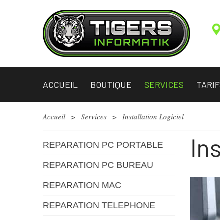
ACCUEIL
BOUTIQUE
SERVICES
TARIF
Accueil
>
Services
>
Installation Logiciel
In
REPARATION PC PORTABLE
REPARATION PC BUREAU
REPARATION MAC
REPARATION TELEPHONE