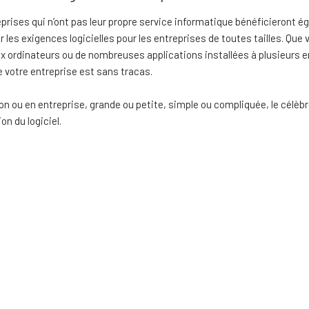
prises qui n’ont pas leur propre service informatique bénéficieront é
r les exigences logicielles pour les entreprises de toutes tailles. Que
x ordinateurs ou de nombreuses applications installées à plusieurs en
de votre entreprise est sans tracas.
on ou en entreprise, grande ou petite, simple ou compliquée, le célèbr
tion du logiciel.