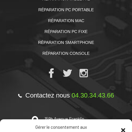
RÉPARATION PC PORTABLE
RÉPARATION MAC
RÉPARATION PC FIXE
RÉPARATION SMARTPHONE
RÉPARATION CONSOLE
Contactez nous
04.30.34.43.66
159b Avenue Franklin
Roosevelt 11000 Carcassonne
Gérer le consentement aux