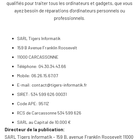
qualifiés pour traiter tous les ordinateurs et gadgets, que vous
ayez besoin de réparations d’ordinateurs personnels ou
professionnels.
SARL Tigers Informatik
159 B Avenue Franklin Roosevelt
11000 CARCASSONNE
Téléphone: 04.30.34.43.66
Mobile: 06.26.15.67.07
E-mail:
contact@tigers-informatik.fr
SIRET: 534 599 626 00031
Code APE: 9511Z
RCS de Carcassonne 534 599 626
SARL au Capital de 10.000 €
Directeur de la publication:
SARL Tigers Informatik – 159 B, avenue Franklin Roosevelt 11000