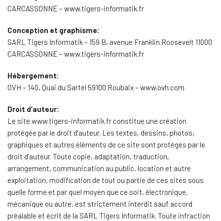
CARCASSONNE –
www.tigers-informatik.fr
Conception et graphisme:
SARL Tigers Informatik – 159 B, avenue Franklin Roosevelt 11000
CARCASSONNE –
www.tigers-informatik.fr
Hébergement:
OVH – 140, Quai du Sartel 59100 Roubaix –
www.ovh.com
Droit d’auteur:
Le site www.tigers-informatik.fr constitue une création
protégée par le droit d’auteur. Les textes, dessins, photos,
graphiques et autres éléments de ce site sont protégés par le
droit d’auteur. Toute copie, adaptation, traduction,
arrangement, communication au public, location et autre
exploitation, modification de tout ou partie de ces sites sous
quelle forme et par quel moyen que ce soit, électronique,
mécanique ou autre, est strictement interdit sauf accord
préalable et écrit de la SARL Tigers Informatik. Toute infraction