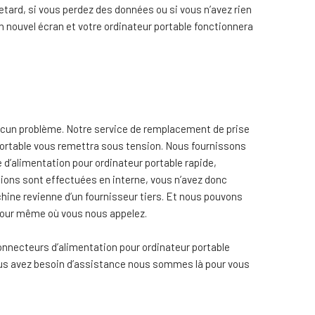
etard, si vous perdez des données ou si vous n’avez rien
un nouvel écran et votre ordinateur portable fonctionnera
ucun problème. Notre service de remplacement de prise
portable vous remettra sous tension. Nous fournissons
e d’alimentation pour ordinateur portable rapide,
tions sont effectuées en interne, vous n’avez donc
hine revienne d’un fournisseur tiers. Et nous pouvons
 jour même où vous nous appelez.
onnecteurs d’alimentation pour ordinateur portable
i vous avez besoin d’assistance nous sommes là pour vous