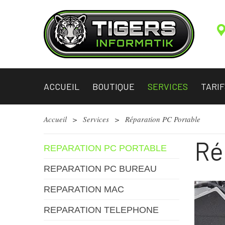
ACCUEIL
BOUTIQUE
SERVICES
TARIF
Accueil
>
Services
>
Réparation PC Portable
Ré
REPARATION PC PORTABLE
REPARATION PC BUREAU
REPARATION MAC
REPARATION TELEPHONE