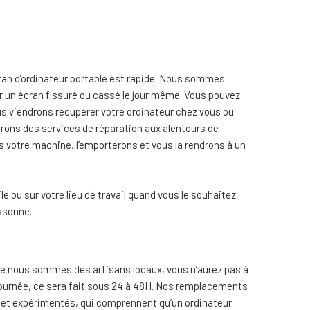
cran d’ordinateur portable est rapide. Nous sommes
 un écran fissuré ou cassé le jour même. Vous pouvez
s viendrons récupérer votre ordinateur chez vous ou
ffrons des services de réparation aux alentours de
votre machine, l’emporterons et vous la rendrons à un
e ou sur votre lieu de travail quand vous le souhaitez
ssonne.
que nous sommes des artisans locaux, vous n’aurez pas à
a journée, ce sera fait sous 24 à 48H. Nos remplacements
s et expérimentés, qui comprennent qu’un ordinateur