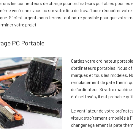
rons les connecteurs de charge pour ordinateurs portables pour les en
ême venir chez vous ou sur votre lieu de travail pour récupérer votre 
que. Si c’est urgent, nous ferons tout notre possible pour que votre 
erminer votre projet.
age PC Portable
Gardez votre ordinateur portabl
d’ordinateurs portables. Nous of
marques et tous les modèles. No
remplacement de pâte thermique 
de l’ordinateur. Si votre machine
été nettoyés, il est probable qu’i
Le ventilateur de votre ordinate
vitaux étroitement emballés à l’in
changer également la pâte ther