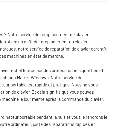
 ? Notre service de remplacement de clavier
ution. Avec un coût de remplacement du clavier
marques, notre service de réparation de clavier garantit
e des machines en état de marche.
lavier est effectué par des professionnels qualifiés et
achines Mac et Windows. Notre service de
teur portable est rapide et pratique. Nous ne sous-
ation de clavier. Et cela signifie que vous pouvez
e machine le jour même après la commande du clavier.
ordinateur portable pendant la nuit et vous le rendrons le
otre ordinateur, juste des réparations rapides et