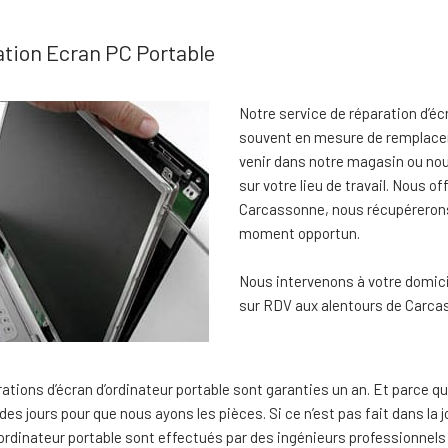
tion Ecran PC Portable
Notre service de réparation d’é
souvent en mesure de remplacer
venir dans notre magasin ou nou
sur votre lieu de travail. Nous o
Carcassonne, nous récupérerons 
moment opportun.
Nous intervenons à votre domicil
sur RDV aux alentours de Carca
ations d’écran d’ordinateur portable sont garanties un an. Et parce 
des jours pour que nous ayons les pièces. Si ce n’est pas fait dans l
’ordinateur portable sont effectués par des ingénieurs professionnel