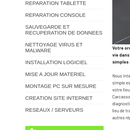
REPARATION TABLETTE
REPARATION CONSOLE
SAUVEGARDE ET
RECUPERATION DE DONNEES
NETTOYAGE VIRUS ET
Votre or
MALWARE
vie dans
simples 
INSTALLATION LOGICIEL
MISE A JOUR MATERIEL
Nous inte
simple es
MONTAGE PC SUR MESURE
votre lie
Carcasson
CREATION SITE INTERNET
diagnosti
RESEAUX / SERVEURS
lieu de t
autres ré