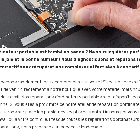
dinateur portable est tombé en panne ? Ne vous inquiétez pas! 
 la joie et la bonne humeur ! Nous diagnostiquons et réparons 
correctifs aux récupérations complexes effectuées à des tarif
rvenons rapidement, nous comprenons que votre PC est un accessoire 
t de venir directement à notre boutique avec votre matériel mais nou
u de travail. Nos réparations d’ordinateurs portables sont disponibles
ne. Si vous êtes à proximité de notre atelier de réparation d’ordinat
querons sur place les problèmes les plus courants. Ou nous pouvons r
ravail ou à votre domicile. Presque toutes les réparations d’ordinateur
parations, nous proposons un service le lendemain.