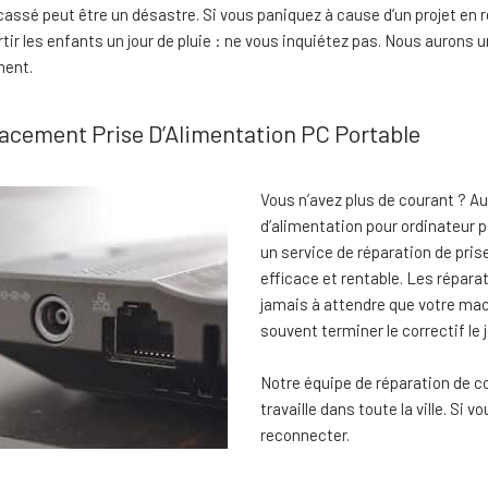
cassé peut être un désastre. Si vous paniquez à cause d’un projet en r
rtir les enfants un jour de pluie : ne vous inquiétez pas. Nous aurons 
ment.
cement Prise D’Alimentation PC Portable
Vous n’avez plus de courant ? A
d’alimentation pour ordinateur 
un service de réparation de pris
efficace et rentable. Les répara
jamais à attendre que votre mac
souvent terminer le correctif le
Notre équipe de réparation de c
travaille dans toute la ville. S
reconnecter.