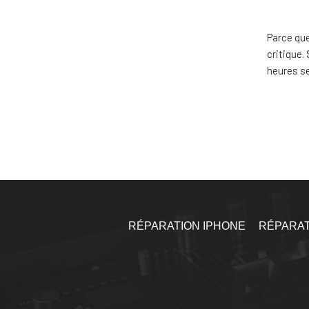
Parce que
critique.
heures se
RÉPARATION IPHONE
RÉPARAT