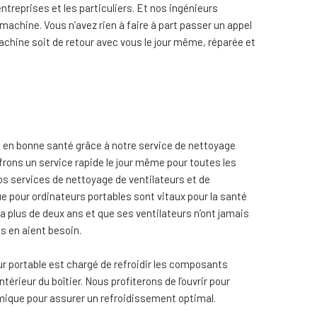
treprises et les particuliers. Et nos ingénieurs
machine. Vous n’avez rien à faire à part passer un appel
machine soit de retour avec vous le jour même, réparée et
e en bonne santé grâce à notre service de nettoyage
frons un service rapide le jour même pour toutes les
s services de nettoyage de ventilateurs et de
pour ordinateurs portables sont vitaux pour la santé
 a plus de deux ans et que ses ventilateurs n’ont jamais
ls en aient besoin.
ur portable est chargé de refroidir les composants
térieur du boîtier. Nous profiterons de l’ouvrir pour
mique pour assurer un refroidissement optimal.