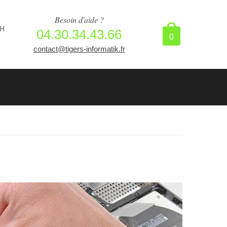
Besoin d'aide ?
8H
04.30.34.43.66
0
contact@tigers-informatik.fr