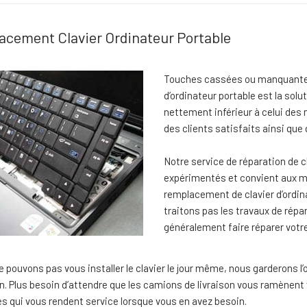
cement Clavier Ordinateur Portable
Touches cassées ou manquantes
d’ordinateur portable est la sol
nettement inférieur à celui des 
des clients satisfaits ainsi qu
Notre service de réparation de c
expérimentés et convient aux m
remplacement de clavier d’ordina
traitons pas les travaux de répar
généralement faire réparer votr
e pouvons pas vous installer le clavier le jour même, nous garderons l’
. Plus besoin d’attendre que les camions de livraison vous ramènent v
s qui vous rendent service lorsque vous en avez besoin.