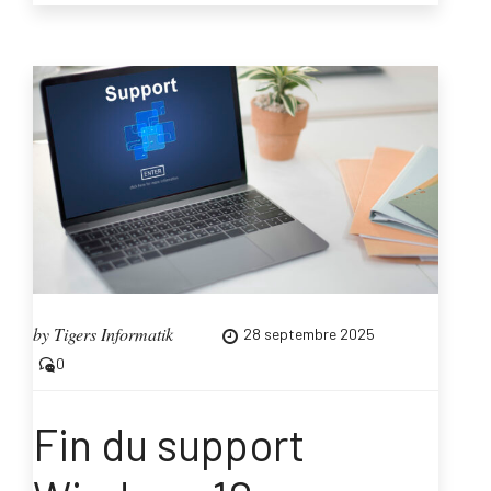
Jeu
Concours
Facebook
Noël
2025”
by
Tigers Informatik
28 septembre 2025
0
Fin du support