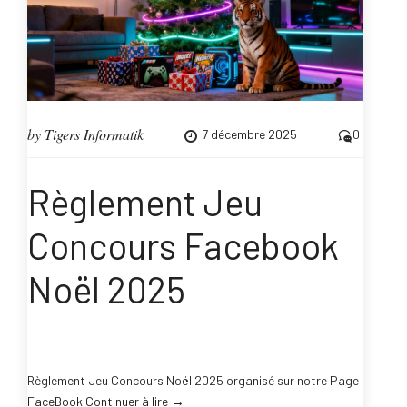
by
Tigers Informatik
7 décembre 2025
0
Règlement Jeu
Concours Facebook
Noël 2025
Règlement Jeu Concours Noël 2025 organisé sur notre Page
“Règlement
→
FaceBook
Continuer à lire